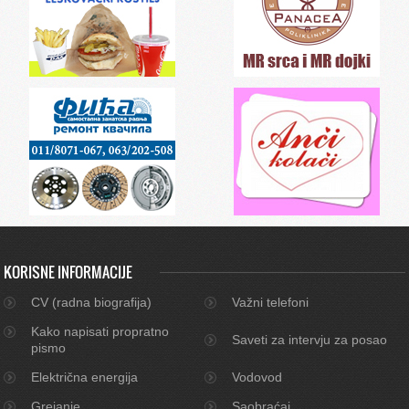
KORISNE INFORMACIJE
CV (radna biografija)
Važni telefoni
Kako napisati propratno
Saveti za intervju za posao
pismo
Električna energija
Vodovod
Grejanje
Saobraćaj