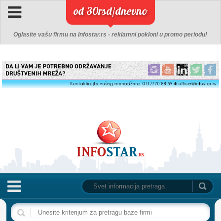
od 30rsd/dnevno
Oglasite vašu firmu na Infostar.rs - reklamni pokloni u promo periodu!
NASLOVNA