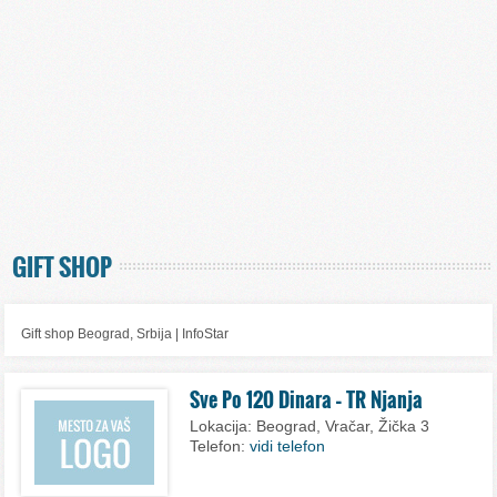
GIFT SHOP
Gift shop Beograd, Srbija | InfoStar
Sve Po 120 Dinara – TR Njanja
Lokacija:
Beograd, Vračar, Žička 3
Telefon:
vidi telefon