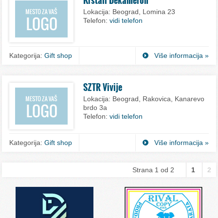
Lokacija:
Beograd, Lomina 23
Telefon:
vidi telefon
Kategorija:
Gift shop
Više informacija »
SZTR Vivije
Lokacija:
Beograd, Rakovica, Kanarevo
brdo 3a
Telefon:
vidi telefon
Kategorija:
Gift shop
Više informacija »
Strana 1 od 2
1
2