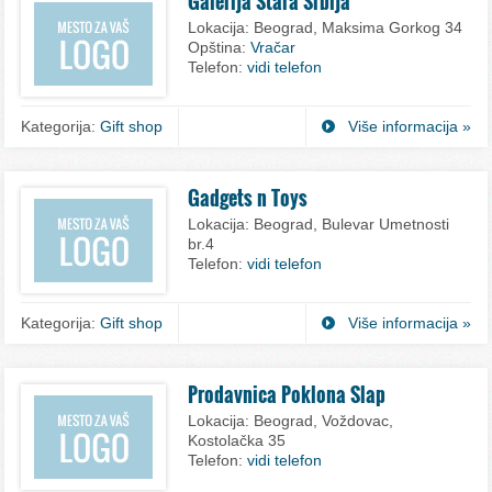
Galerija Stara Srbija
Lokacija:
Beograd, Maksima Gorkog 34
Opština:
Vračar
Telefon:
vidi telefon
Kategorija:
Gift shop
Više informacija »
Gadgets n Toys
Lokacija:
Beograd, Bulevar Umetnosti
br.4
Telefon:
vidi telefon
Kategorija:
Gift shop
Više informacija »
Prodavnica Poklona Slap
Lokacija:
Beograd, Voždovac,
Kostolačka 35
Telefon:
vidi telefon