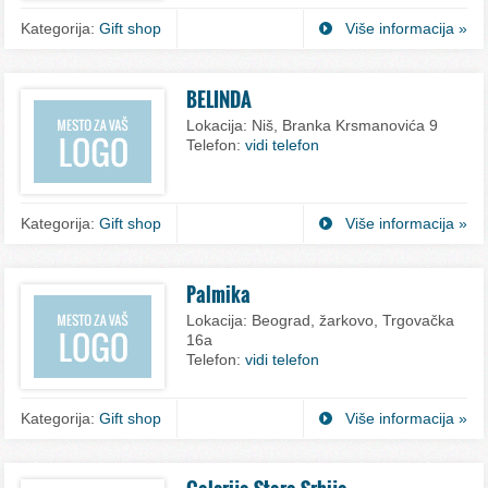
Kategorija:
Gift shop
Više informacija »
BELINDA
Lokacija:
Niš, Branka Krsmanovića 9
Telefon:
vidi telefon
Kategorija:
Gift shop
Više informacija »
Palmika
Lokacija:
Beograd, žarkovo, Trgovačka
16a
Telefon:
vidi telefon
Kategorija:
Gift shop
Više informacija »