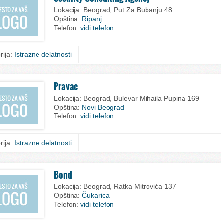
Lokacija:
Beograd, Put Za Bubanju 48
Opština:
Ripanj
Telefon:
vidi telefon
rija:
Istrazne delatnosti
Pravac
Lokacija:
Beograd, Bulevar Mihaila Pupina 169
Opština:
Novi Beograd
Telefon:
vidi telefon
rija:
Istrazne delatnosti
Bond
Lokacija:
Beograd, Ratka Mitrovića 137
Opština:
Čukarica
Telefon:
vidi telefon