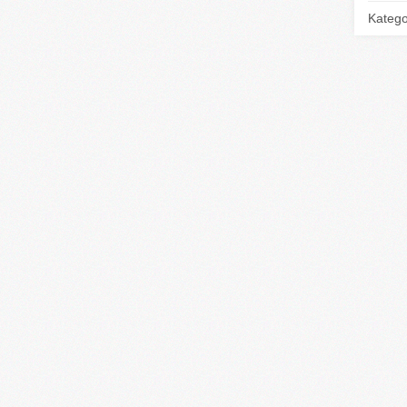
Katego