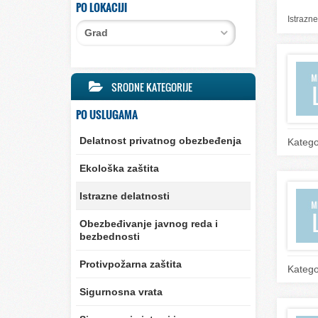
PO LOKACIJI
Istrazne
Grad
SRODNE KATEGORIJE
PO USLUGAMA
Delatnost privatnog obezbeđenja
Katego
Ekološka zaštita
Istrazne delatnosti
Obezbeđivanje javnog reda i
bezbednosti
Protivpožarna zaštita
Katego
Sigurnosna vrata