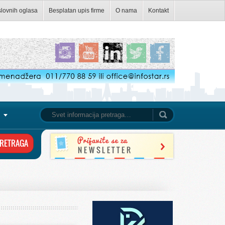
slovnih oglasa
Besplatan upis firme
O nama
Kontakt