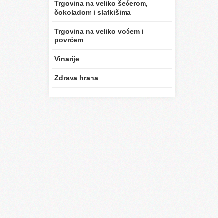
Trgovina na veliko šećerom,
čokoladom i slatkišima
Trgovina na veliko voćem i
povrćem
Vinarije
Zdrava hrana