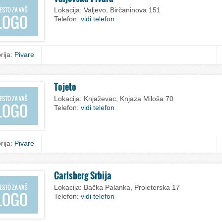
Lokacija:
Valjevo, Birčaninova 151
Telefon:
vidi telefon
rija:
Pivare
Tojeto
Lokacija:
Knjaževac, Knjaza Miloša 70
Telefon:
vidi telefon
rija:
Pivare
Carlsberg Srbija
Lokacija:
Bačka Palanka, Proleterska 17
Telefon:
vidi telefon