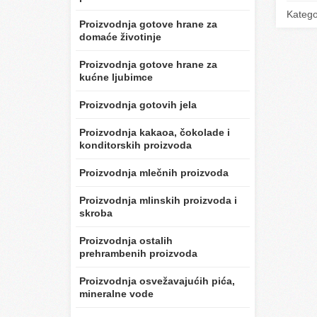
Katego
Proizvodnja gotove hrane za
domaće životinje
Proizvodnja gotove hrane za
kućne ljubimce
Proizvodnja gotovih jela
Proizvodnja kakaoa, čokolade i
konditorskih proizvoda
Proizvodnja mlečnih proizvoda
Proizvodnja mlinskih proizvoda i
skroba
Proizvodnja ostalih
prehrambenih proizvoda
Proizvodnja osvežavajućih pića,
mineralne vode