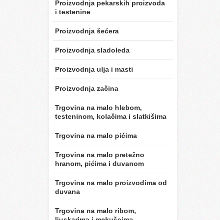
Proizvodnja pekarskih proizvoda
i testenine
Proizvodnja šećera
Proizvodnja sladoleda
Proizvodnja ulja i masti
Proizvodnja začina
Trgovina na malo hlebom,
testeninom, kolačima i slatkišima
Trgovina na malo pićima
Trgovina na malo pretežno
hranom, pićima i duvanom
Trgovina na malo proizvodima od
duvana
Trgovina na malo ribom,
ljuskarima i mekušcima