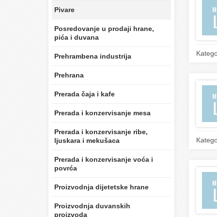
Pivare
Posredovanje u prodaji hrane,
pića i duvana
Katego
Prehrambena industrija
Prehrana
Prerada čaja i kafe
Prerada i konzervisanje mesa
Prerada i konzervisanje ribe,
Katego
ljuskara i mekušaca
Prerada i konzervisanje voća i
povrća
Proizvodnja dijetetske hrane
Proizvodnja duvanskih
proizvoda