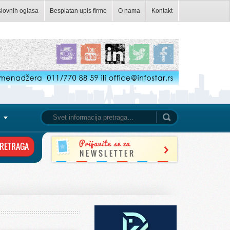
slovnih oglasa
Besplatan upis firme
O nama
Kontakt