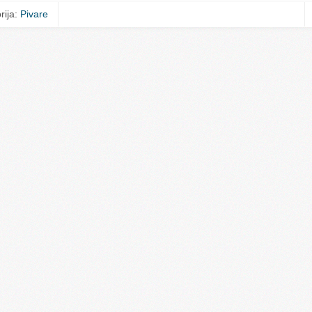
rija:
Pivare