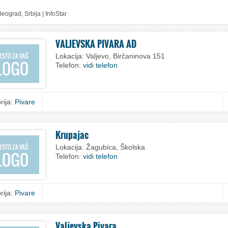
eograd, Srbija | InfoStar
VALJEVSKA PIVARA AD
Lokacija:
Valjevo, Birčaninova 151
Telefon:
vidi telefon
rija:
Pivare
Krupajac
Lokacija:
Žagubica, Školska
Telefon:
vidi telefon
rija:
Pivare
Valjevska Pivara