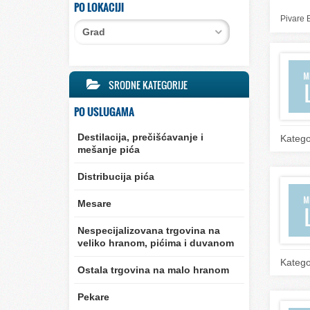
PO LOKACIJI
Pivare B
Grad
SRODNE KATEGORIJE
PO USLUGAMA
Destilacija, prečišćavanje i
Katego
mešanje pića
Distribucija pića
Mesare
Nespecijalizovana trgovina na
veliko hranom, pićima i duvanom
Katego
Ostala trgovina na malo hranom
Pekare