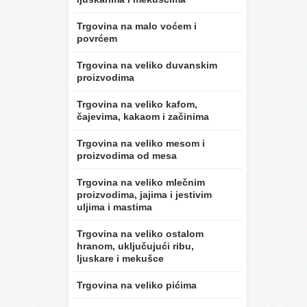
Trgovina na malo voćem i
povrćem
Trgovina na veliko duvanskim
proizvodima
Trgovina na veliko kafom,
čajevima, kakaom i začinima
Trgovina na veliko mesom i
proizvodima od mesa
Trgovina na veliko mlečnim
proizvodima, jajima i jestivim
uljima i mastima
Trgovina na veliko ostalom
hranom, uključujući ribu,
ljuskare i mekušce
Trgovina na veliko pićima