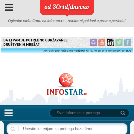
od 30rsd/dnevno
Oglasite vašu firmu na Infostar.rs - reklamni pokloni u promo periodu!
NASLOVNA