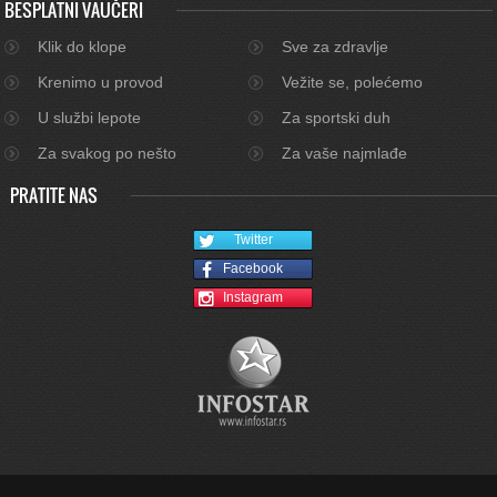
BESPLATNI VAUČERI
Klik do klope
Sve za zdravlje
Krenimo u provod
Vežite se, polećemo
U službi lepote
Za sportski duh
Za svakog po nešto
Za vaše najmlađe
PRATITE NAS
Twitter
Facebook
Instagram