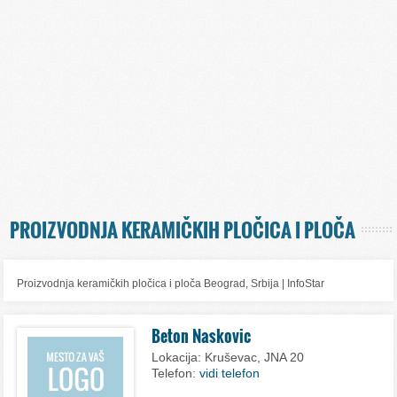
PROIZVODNJA KERAMIČKIH PLOČICA I PLOČA
Proizvodnja keramičkih pločica i ploča Beograd, Srbija | InfoStar
Beton Naskovic
Lokacija:
Kruševac, JNA 20
Telefon:
vidi telefon