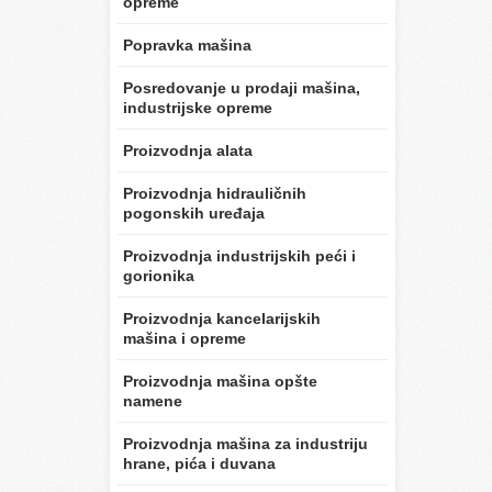
opreme
Popravka mašina
Posredovanje u prodaji mašina,
industrijske opreme
Proizvodnja alata
Proizvodnja hidrauličnih
pogonskih uređaja
Proizvodnja industrijskih peći i
gorionika
Proizvodnja kancelarijskih
mašina i opreme
Proizvodnja mašina opšte
namene
Proizvodnja mašina za industriju
hrane, pića i duvana