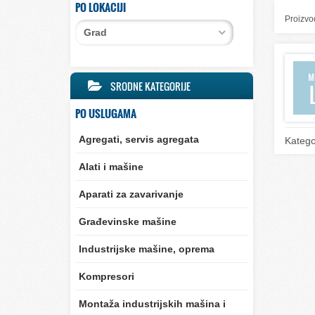
PO LOKACIJI
Proizvod
Grad
SRODNE KATEGORIJE
PO USLUGAMA
Agregati, servis agregata
Katego
Alati i mašine
Aparati za zavarivanje
Građevinske mašine
Industrijske mašine, oprema
Kompresori
Montaža industrijskih mašina i