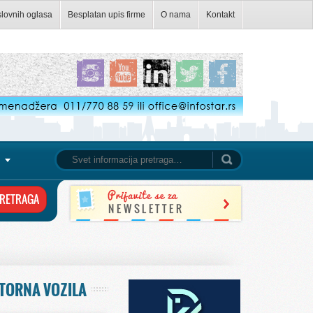
slovnih oglasa
Besplatan upis firme
O nama
Kontakt
OTORNA VOZILA