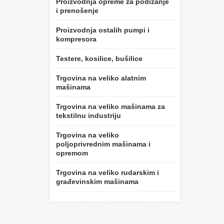
Proizvodnja opreme za podizanje
i prenošenje
Proizvodnja ostalih pumpi i
kompresora
Testere, kosilice, bušilice
Trgovina na veliko alatnim
mašinama
Trgovina na veliko mašinama za
tekstilnu industriju
Trgovina na veliko
poljoprivrednim mašinama i
opremom
Trgovina na veliko rudarskim i
građevinskim mašinama