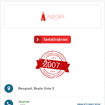
Kontaktirajte nas!
2007
Beograd, Braće Grim 3
TELEFON
PRIKAŽI BROJEVE