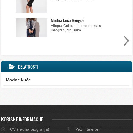
Modna kuća Beograd
Allegra Collezioni, modna kuca
Beograd, crni sako
DELATNOSTI
Modne kuće
KORISNE INFORMACIJE
CV (radna biografija)
Važni telefoni