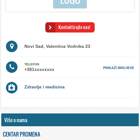
Kontaktirajte nas!
Novi Sad, Valentina Vodnika 23
TELEFON
PRIKAŽI BROJEVE
Zdravlje i medicina
Više o nama
CENTAR PROMENA