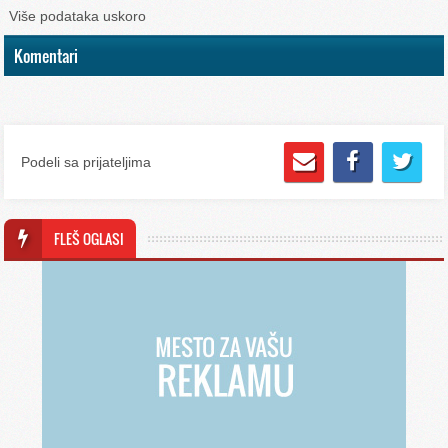
Više podataka uskoro
Komentari
Podeli sa prijateljima
FLEŠ OGLASI