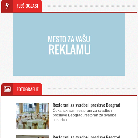
FLEŠ OGLASI
FOTOGRAFIJE
Restorani za svadbe i proslave Beograd
Čukarički san, restorani za svadbe i
proslave Beograd, restoran za svadbe
cukarica
Restorani za svadbe i proslave Beograd