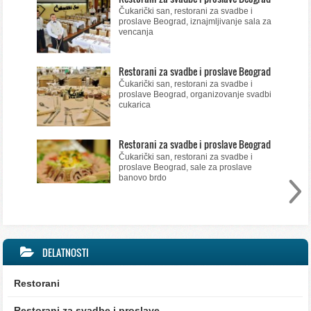
Čukarički san, restorani za svadbe i
proslave Beograd, iznajmljivanje sala za
vencanja
Restorani za svadbe i proslave Beograd
Čukarički san, restorani za svadbe i
proslave Beograd, organizovanje svadbi
cukarica
Restorani za svadbe i proslave Beograd
Čukarički san, restorani za svadbe i
proslave Beograd, sale za proslave
banovo brdo
DELATNOSTI
Restorani
Restorani za svadbe i proslave