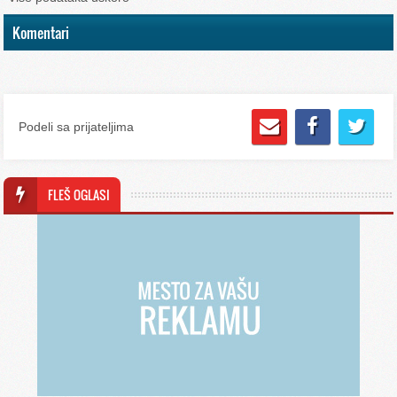
Komentari
Podeli sa prijateljima
FLEŠ OGLASI