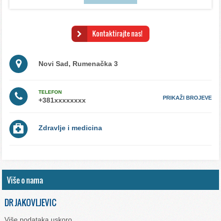
Kontaktirajte nas!
Novi Sad, Rumenačka 3
TELEFON
PRIKAŽI BROJEVE
Zdravlje i medicina
Više o nama
DR JAKOVLJEVIC
Više podataka uskoro