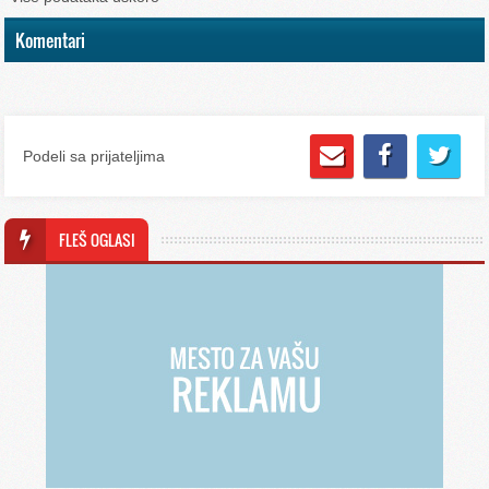
Komentari
Podeli sa prijateljima
FLEŠ OGLASI