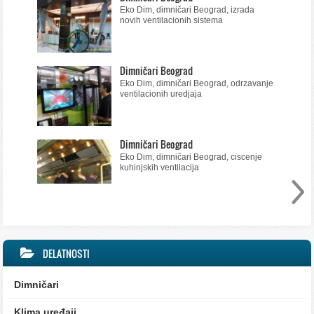
Eko Dim, dimničari Beograd, izrada
novih ventilacionih sistema
Dimničari Beograd
Eko Dim, dimničari Beograd, odrzavanje
ventilacionih uredjaja
Dimničari Beograd
Eko Dim, dimničari Beograd, ciscenje
kuhinjskih ventilacija
DELATNOSTI
Dimničari
Klima uređaji