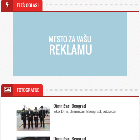
FLEŠ OGLASI
FOTOGRAFIJE
Dimničari Beograd
Eko Dim, dimničari Beograd, odzacar
Dimničari Beograd