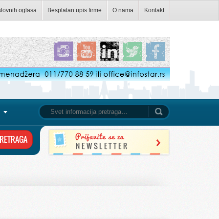
slovnih oglasa
Besplatan upis firme
O nama
Kontakt