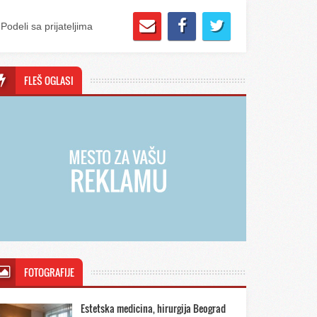
Podeli sa prijateljima
FLEŠ OGLASI
FOTOGRAFIJE
Estetska medicina, hirurgija Beograd