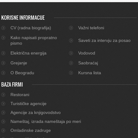
KORISNE INFORMACIJE
CV (radna biografija)
Važni telefoni
Kako napisati propratno
Saveti za intervju za posao
pismo
Električna energija
Vodovod
Grejanje
Saobraćaj
O Beogradu
Kursna lista
BAZA FIRMI
Restorani
Turističke agencije
Agencije za knjigovodstvo
Nameštaj, izrada nameštaja po meri
Omladinske zadruge