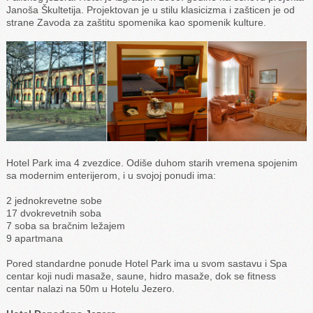
Janoša Škultetija. Projektovan je u stilu klasicizma i zašticen je od
strane Zavoda za zaštitu spomenika kao spomenik kulture.
Hotel Park ima 4 zvezdice. Odiše duhom starih vremena spojenim
sa modernim enterijerom, i u svojoj ponudi ima:
2 jednokrevetne sobe
17 dvokrevetnih soba
7 soba sa bračnim ležajem
9 apartmana
Pored standardne ponude Hotel Park ima u svom sastavu i Spa
centar koji nudi masaže, saune, hidro masaže, dok se fitness
centar nalazi na 50m u Hotelu Jezero.