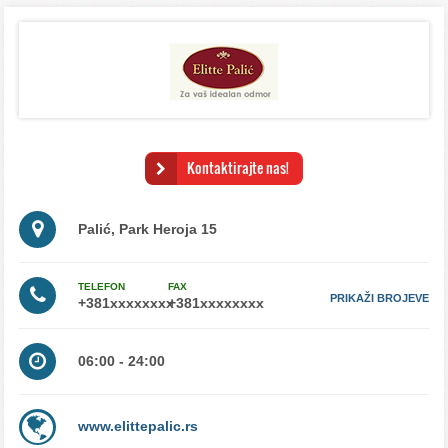
Kontaktirajte nas!
Palić, Park Heroja 15
TELEFON
FAX
PRIKAŽI BROJEVE
06:00 - 24:00
www.elittepalic.rs