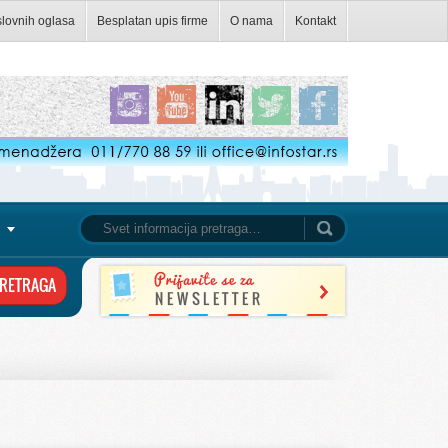
slovnih oglasa
Besplatan upis firme
O nama
Kontakt