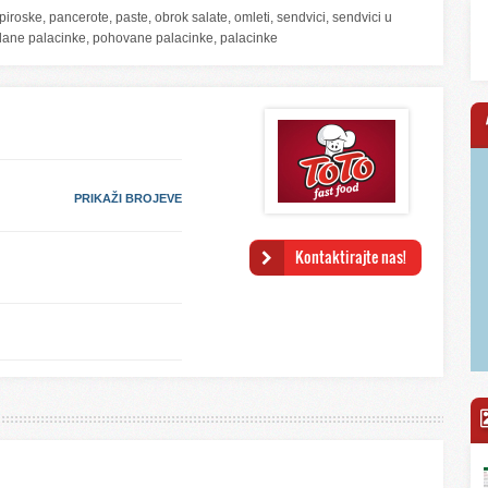
roske, pancerote, paste, obrok salate, omleti, sendvici, sendvici u
, slane palacinke, pohovane palacinke, palacinke
PRIKAŽI BROJEVE
Kontaktirajte nas!