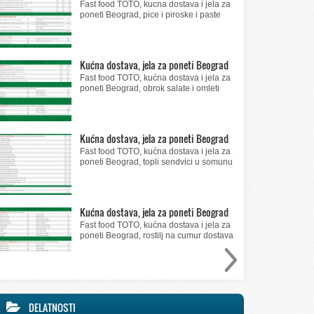
Fast food TOTO, kucna dostava i jela za
poneti Beograd, pice i piroske i paste
Kućna dostava, jela za poneti Beograd
Fast food TOTO, kućna dostava i jela za
poneti Beograd, obrok salate i omleti
Kućna dostava, jela za poneti Beograd
Fast food TOTO, kućna dostava i jela za
poneti Beograd, topli sendvici u somunu
Kućna dostava, jela za poneti Beograd
Fast food TOTO, kućna dostava i jela za
poneti Beograd, rostilj na cumur dostava
DELATNOSTI