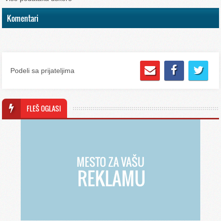
Komentari
Podeli sa prijateljima
FLEŠ OGLASI