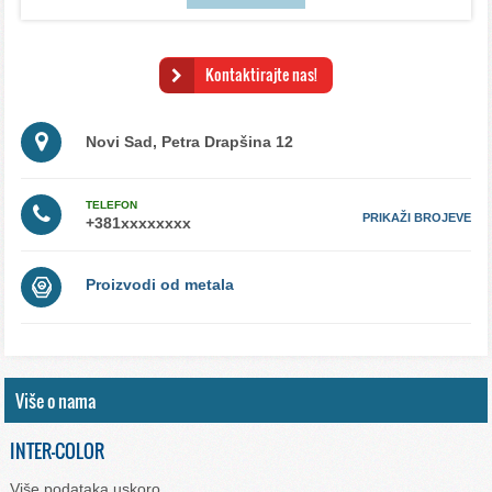
Kontaktirajte nas!
Novi Sad, Petra Drapšina 12
TELEFON
PRIKAŽI BROJEVE
Proizvodi od metala
Više o nama
INTER-COLOR
Više podataka uskoro