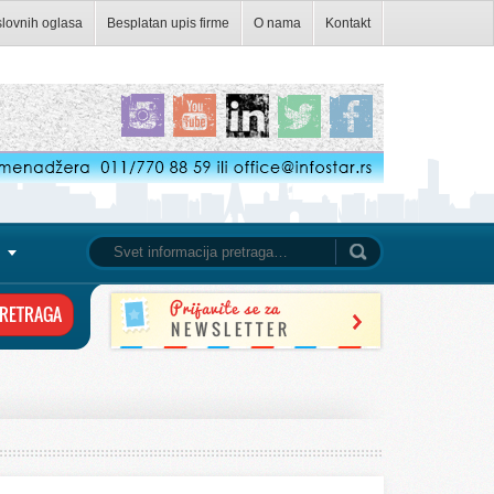
slovnih oglasa
Besplatan upis firme
O nama
Kontakt