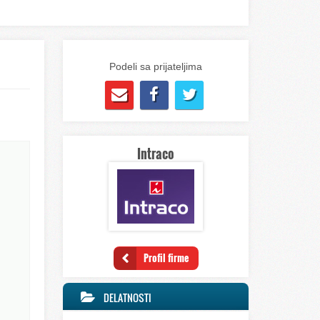
Podeli sa prijateljima
Intraco
Profil firme
DELATNOSTI