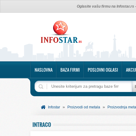
Oglasite vašu firmu na Infostar.rs
NASLOVNA
BAZA FIRMI
POSLOVNI OGLASI
AKCIJ
»
»
Infostar
Proizvodi od metala
Proizvodnja meta
INTRACO