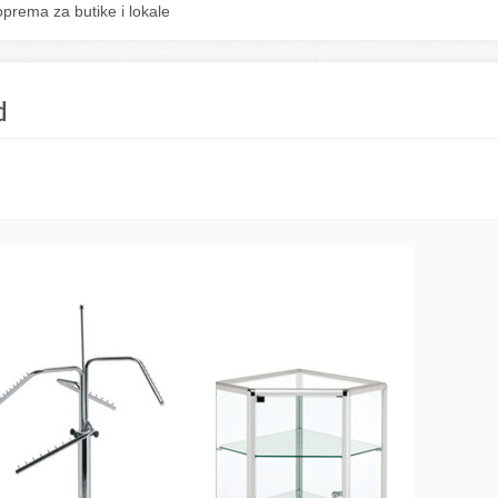
oprema za butike i lokale
d