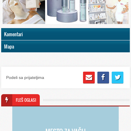
Komentari
Mapa
Podeli sa prijateljima
FLEŠ OGLASI