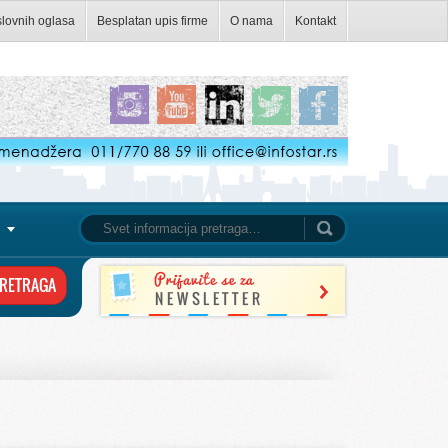
slovnih oglasa
Besplatan upis firme
O nama
Kontakt