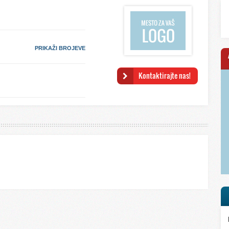
PRIKAŽI BROJEVE
Kontaktirajte nas!