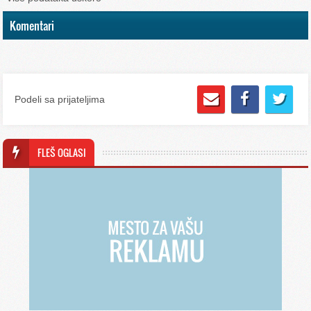
Komentari
Podeli sa prijateljima
FLEŠ OGLASI