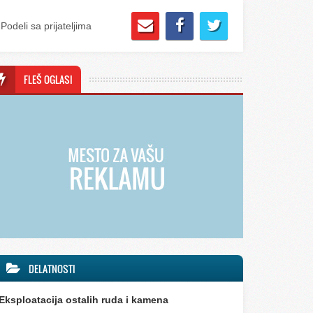
Podeli sa prijateljima
FLEŠ OGLASI
DELATNOSTI
Eksploatacija ostalih ruda i kamena