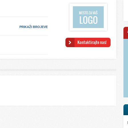
PRIKAŽI BROJEVE
Kontaktirajte nas!