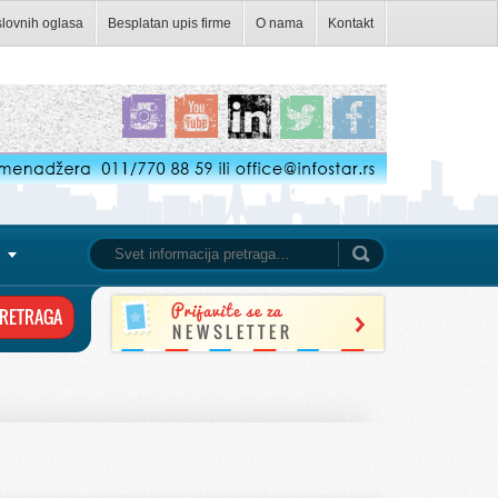
slovnih oglasa
Besplatan upis firme
O nama
Kontakt