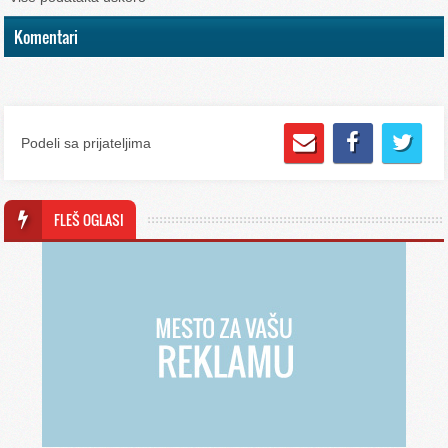
Komentari
Podeli sa prijateljima
FLEŠ OGLASI