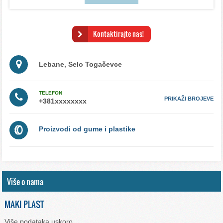
Kontaktirajte nas!
Lebane, Selo Togačevce
TELEFON
PRIKAŽI BROJEVE
Proizvodi od gume i plastike
Više o nama
MAKI PLAST
Više podataka uskoro