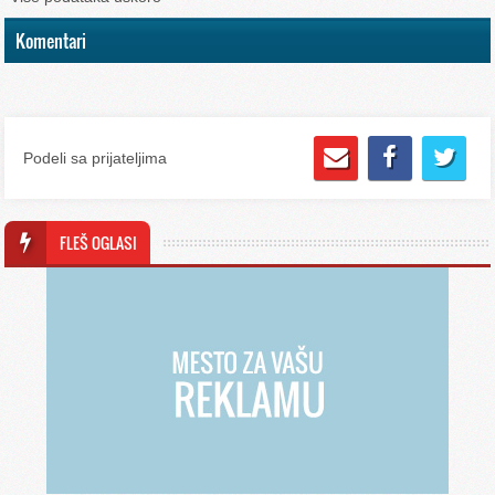
Komentari
Podeli sa prijateljima
FLEŠ OGLASI