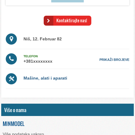
Kontaktirajte nas!
Niš, 12. Februar 82
TELEFON
PRIKAŽI BROJEVE
Mašine, alati i aparati
Više o nama
MINMODEL
Više podataka uskoro