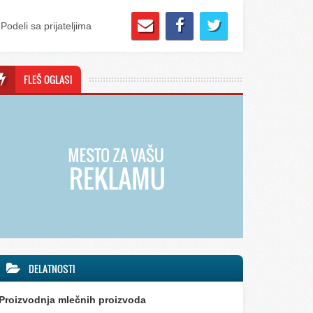
Podeli sa prijateljima
FLEŠ OGLASI
DELATNOSTI
Proizvodnja mlečnih proizvoda