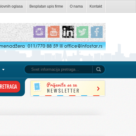
slovnih oglasa
Besplatan upis firme
O nama
Kontakt