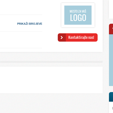
PRIKAŽI BROJEVE
Kontaktirajte nas!