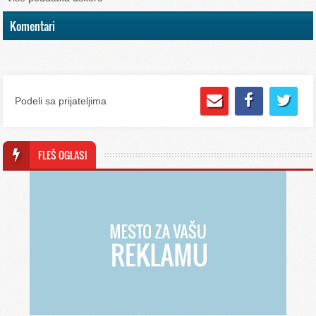
Komentari
Podeli sa prijateljima
FLEŠ OGLASI