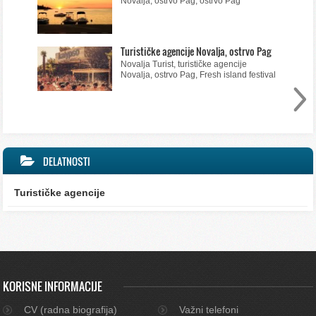
Novalja, ostrvo Pag, ostrvo Pag
Turističke agencije Novalja, ostrvo Pag
Novalja Turist, turističke agencije
Novalja, ostrvo Pag, Fresh island festival
DELATNOSTI
Turističke agencije
KORISNE INFORMACIJE
CV (radna biografija)
Važni telefoni