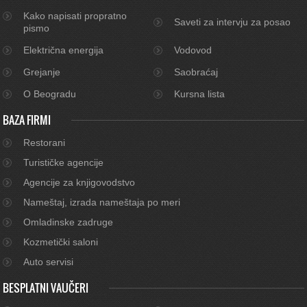
Kako napisati propratno
Saveti za intervju za posao
pismo
Električna energija
Vodovod
Grejanje
Saobraćaj
O Beogradu
Kursna lista
BAZA FIRMI
Restorani
Turističke agencije
Agencije za knjigovodstvo
Nameštaj, izrada nameštaja po meri
Omladinske zadruge
Kozmetički saloni
Auto servisi
BESPLATNI VAUČERI