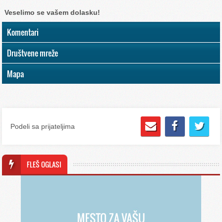
Veselimo se vašem dolasku!
Komentari
Društvene mreže
Mapa
Podeli sa prijateljima
FLEŠ OGLASI