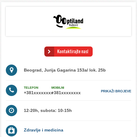
Kontaktirajte nas!
Beograd, Jurija Gagarina 153a/ lok. 25b
TELEFON
MOBILNI
PRIKAŽI BROJEVE
12-20h, subota: 10-15h
Zdravlje i medicina