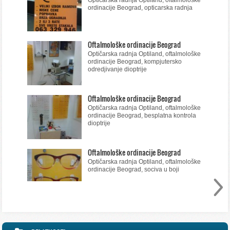
ordinacije Beograd, opticarska radnja
Oftalmološke ordinacije Beograd
Optičarska radnja Optiland, oftalmološke
ordinacije Beograd, kompjutersko
odredjivanje dioptrije
Oftalmološke ordinacije Beograd
Optičarska radnja Optiland, oftalmološke
ordinacije Beograd, besplatna kontrola
dioptrije
Oftalmološke ordinacije Beograd
Optičarska radnja Optiland, oftalmološke
ordinacije Beograd, sociva u boji