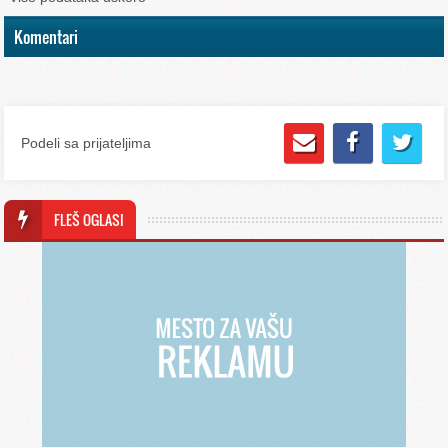
Komentari
Podeli sa prijateljima
FLEŠ OGLASI