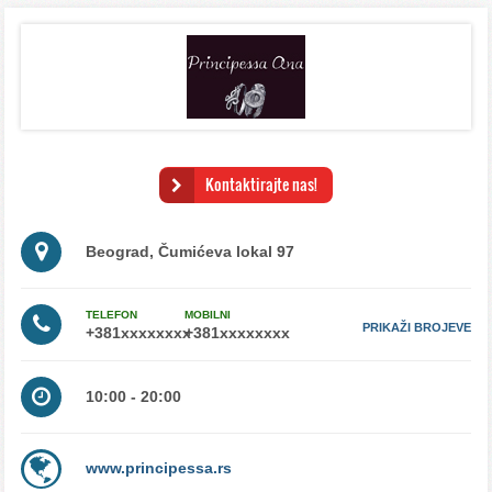
Kontaktirajte nas!
Beograd, Čumićeva lokal 97
TELEFON
MOBILNI
PRIKAŽI BROJEVE
10:00 - 20:00
www.principessa.rs