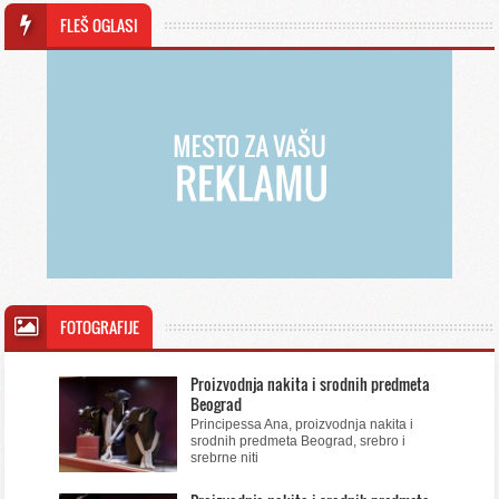
FLEŠ OGLASI
FOTOGRAFIJE
Proizvodnja nakita i srodnih predmeta
Beograd
Principessa Ana, proizvodnja nakita i
srodnih predmeta Beograd, srebro i
srebrne niti