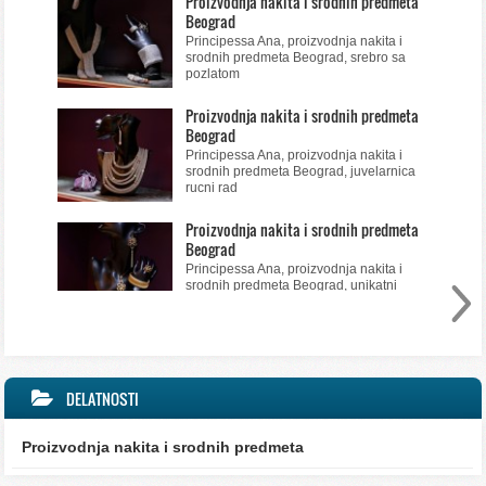
Proizvodnja nakita i srodnih predmeta
Beograd
Principessa Ana, proizvodnja nakita i
srodnih predmeta Beograd, srebro sa
pozlatom
Proizvodnja nakita i srodnih predmeta
Beograd
Principessa Ana, proizvodnja nakita i
srodnih predmeta Beograd, juvelarnica
rucni rad
Proizvodnja nakita i srodnih predmeta
Beograd
Principessa Ana, proizvodnja nakita i
srodnih predmeta Beograd, unikatni
nakit
DELATNOSTI
Proizvodnja nakita i srodnih predmeta