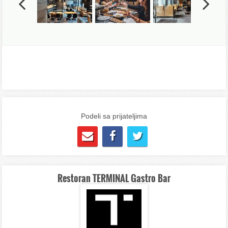
Previous
Next
Podeli sa prijateljima
Restoran TERMINAL Gastro Bar