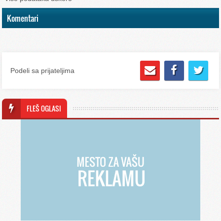
Komentari
Podeli sa prijateljima
FLEŠ OGLASI