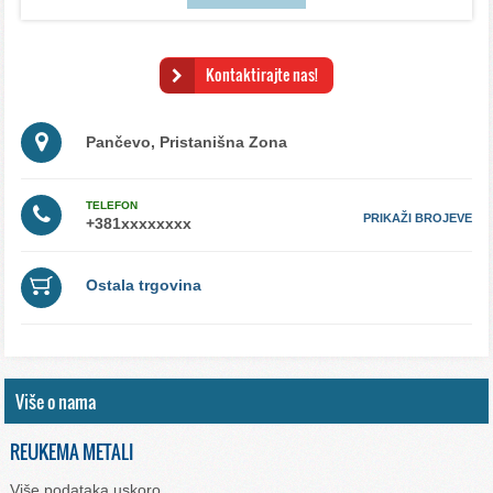
Kontaktirajte nas!
Pančevo, Pristanišna Zona
TELEFON
PRIKAŽI BROJEVE
Ostala trgovina
Više o nama
REUKEMA METALI
Više podataka uskoro