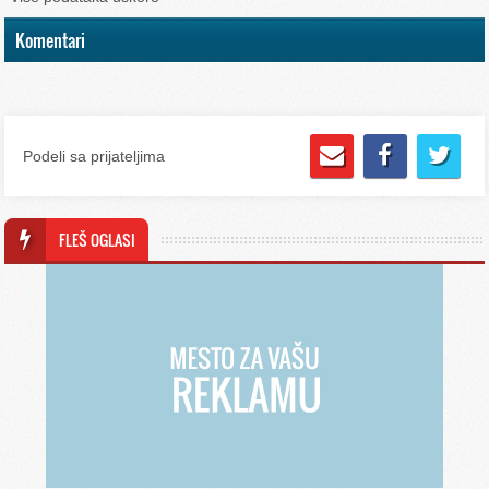
Komentari
Podeli sa prijateljima
FLEŠ OGLASI