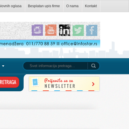
slovnih oglasa
Besplatan upis firme
O nama
Kontakt