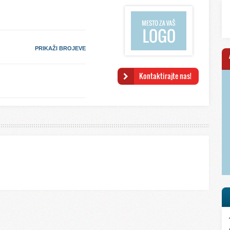
PRIKAŽI BROJEVE
Kontaktirajte nas!