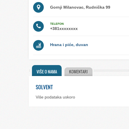
Gornji Milanovac, Rudnička 99
TELEFON
Hrana i piće, duvan
VIŠE O NAMA
KOMENTARI
SOLVENT
Više podataka uskoro