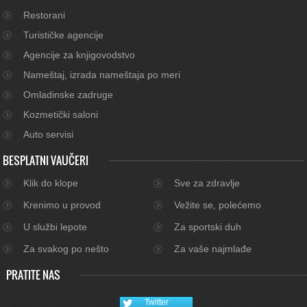
Restorani
Turističke agencije
Agencije za knjigovodstvo
Nameštaj, izrada nameštaja po meri
Omladinske zadruge
Kozmetički saloni
Auto servisi
BESPLATNI VAUČERI
Klik do klope
Sve za zdravlje
Krenimo u provod
Vežite se, polećemo
U službi lepote
Za sportski duh
Za svakog po nešto
Za vaše najmlađe
PRATITE NAS
Twitter