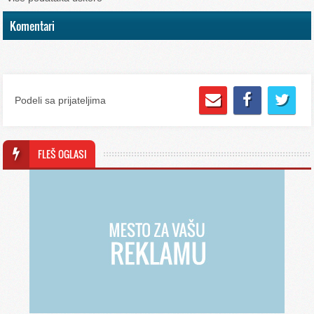
Komentari
Podeli sa prijateljima
FLEŠ OGLASI