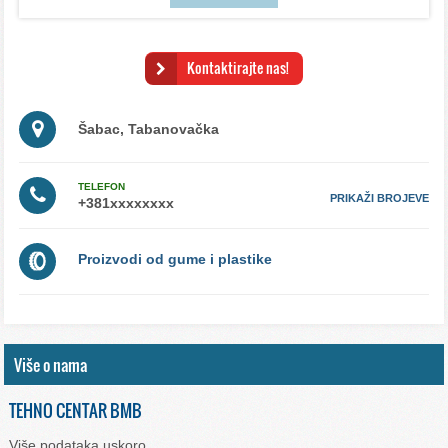
Kontaktirajte nas!
Šabac, Tabanovačka
TELEFON
PRIKAŽI BROJEVE
Proizvodi od gume i plastike
Više o nama
TEHNO CENTAR BMB
Više podataka uskoro