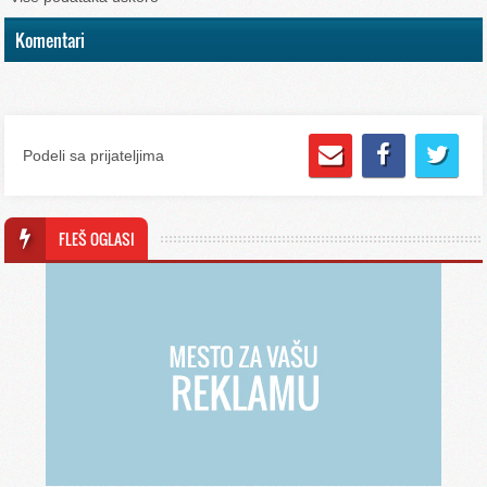
Komentari
Podeli sa prijateljima
FLEŠ OGLASI