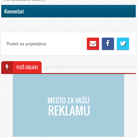
Komentari
Podeli sa prijateljima
FLEŠ OGLASI