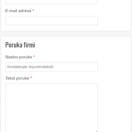
E-mail adresa
*
Poruka firmi
Naslov poruke
*
Tekst poruke
*