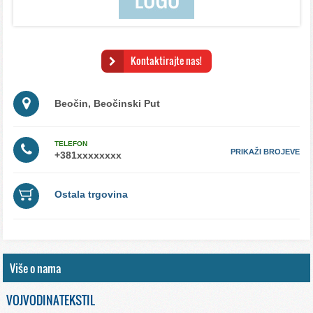
Kontaktirajte nas!
Beočin, Beočinski Put
TELEFON
PRIKAŽI BROJEVE
Ostala trgovina
Više o nama
VOJVODINATEKSTIL