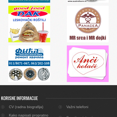
KORISNE INFORMACIJE
CV (radna biografija)
Važni telefoni
Kako napisati propratno