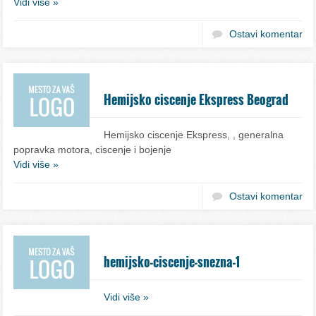
Vidi više »
Ostavi komentar
Hemijsko ciscenje Ekspress Beograd
Hemijsko ciscenje Ekspress, , generalna
popravka motora, ciscenje i bojenje
Vidi više »
Ostavi komentar
hemijsko-ciscenje-snezna-1
Vidi više »