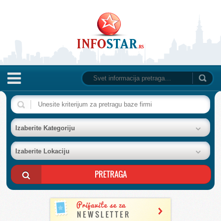
NASLOVNA
BAZA FIRMI
Izaberite Kategoriju
Izaberite Lokaciju
POSLOVNI OGLASI
AKCIJE I KATALOZI
BESPLATNI VAUČERI