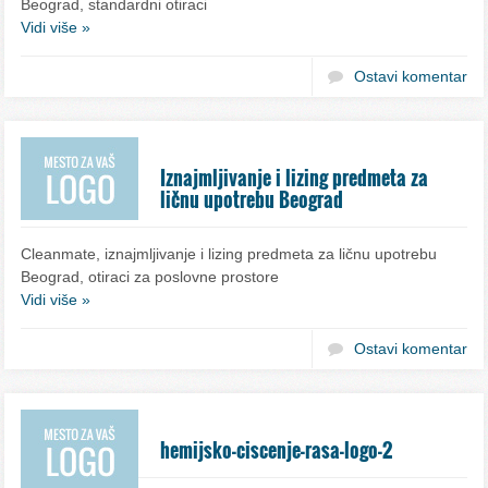
Beograd, standardni otiraci
Vidi više »
Ostavi komentar
Iznajmljivanje i lizing predmeta za
ličnu upotrebu Beograd
Cleanmate, iznajmljivanje i lizing predmeta za ličnu upotrebu
Beograd, otiraci za poslovne prostore
Vidi više »
Ostavi komentar
hemijsko-ciscenje-rasa-logo-2