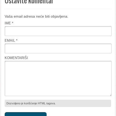
Ostavite komentar
Vaša email adresa neće biti objavljena.
*
IME
*
EMAIL
KOMENTARIŠI
Dozvoljeno je korišćenje HTML tagova.