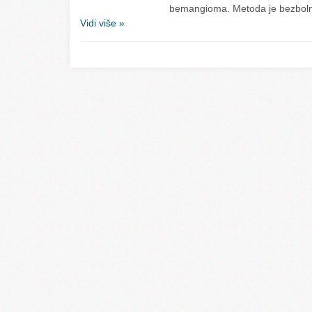
bemangioma. Metoda je bezbol
Vidi više »