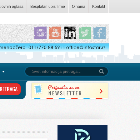
slovnih oglasa
Besplatan upis firme
O nama
Kontakt