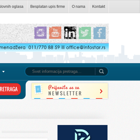
slovnih oglasa
Besplatan upis firme
O nama
Kontakt