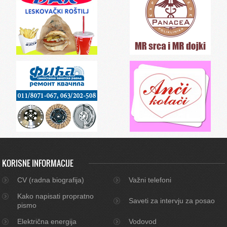
KORISNE INFORMACIJE
CV (radna biografija)
Važni telefoni
Kako napisati propratno
Saveti za intervju za posao
pismo
Električna energija
Vodovod