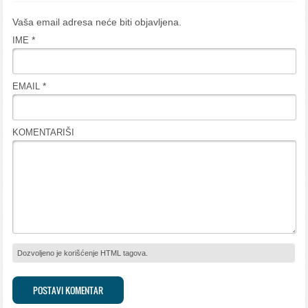
Vaša email adresa neće biti objavljena.
*
IME
*
EMAIL
KOMENTARIŠI
Dozvoljeno je korišćenje HTML tagova.