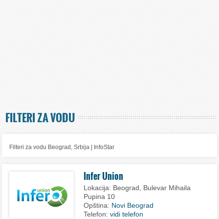
FILTERI ZA VODU
Filteri za vodu Beograd, Srbija | InfoStar
Infer Union
Lokacija:
Beograd, Bulevar Mihaila
Pupina 10
Opština:
Novi Beograd
Telefon:
vidi telefon