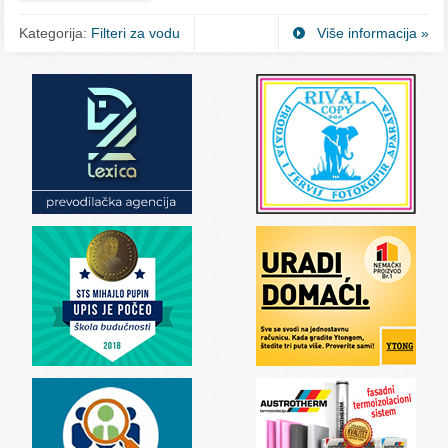
Kategorija:
Filteri za vodu
Više informacija »