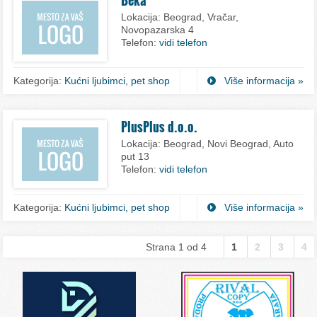
Lokacija:
Beograd, Vračar,
Novopazarska 4
Telefon:
vidi telefon
Kategorija:
Kućni ljubimci, pet shop
Više informacija »
PlusPlus d.o.o.
Lokacija:
Beograd, Novi Beograd, Auto
put 13
Telefon:
vidi telefon
Kategorija:
Kućni ljubimci, pet shop
Više informacija »
Strana 1 od 4
1
2
3
4