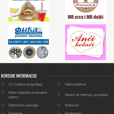
KORISNE INFORMACIJE
CV (radna biografija)
Važni telefoni
Kako napisati propratno
Saveti za intervju za posao
pismo
Električna energija
Vodovod
Grejanje
Saobraćaj