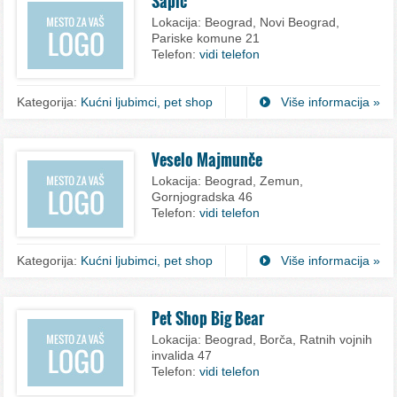
Šapić
Lokacija:
Beograd, Novi Beograd,
Pariske komune 21
Telefon:
vidi telefon
Kategorija:
Kućni ljubimci, pet shop
Više informacija »
Veselo Majmunče
Lokacija:
Beograd, Zemun,
Gornjogradska 46
Telefon:
vidi telefon
Kategorija:
Kućni ljubimci, pet shop
Više informacija »
Pet Shop Big Bear
Lokacija:
Beograd, Borča, Ratnih vojnih
invalida 47
Telefon:
vidi telefon