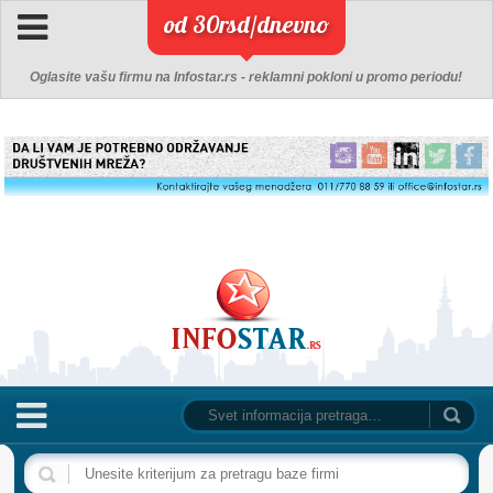
od 30rsd/dnevno
Oglasite vašu firmu na Infostar.rs - reklamni pokloni u promo periodu!
NASLOVNA