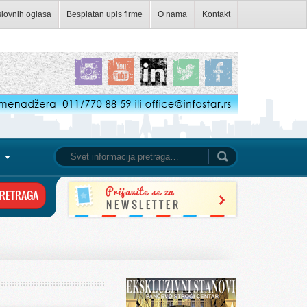
slovnih oglasa
Besplatan upis firme
O nama
Kontakt