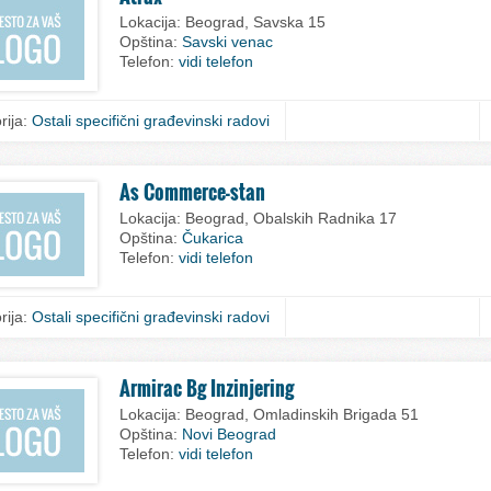
Lokacija:
Beograd, Savska 15
Opština:
Savski venac
Telefon:
vidi telefon
rija:
Ostali specifični građevinski radovi
As Commerce-stan
Lokacija:
Beograd, Obalskih Radnika 17
Opština:
Čukarica
Telefon:
vidi telefon
rija:
Ostali specifični građevinski radovi
Armirac Bg Inzinjering
Lokacija:
Beograd, Omladinskih Brigada 51
Opština:
Novi Beograd
Telefon:
vidi telefon