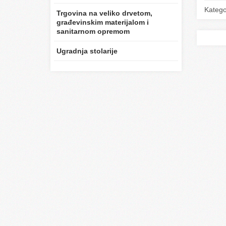
Katego
Trgovina na veliko drvetom,
građevinskim materijalom i
sanitarnom opremom
Ugradnja stolarije