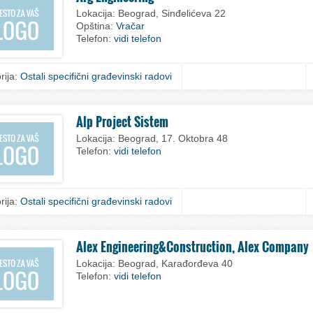
Lokacija:
Beograd, Sinđelićeva 22
Opština:
Vračar
Telefon:
vidi telefon
rija:
Ostali specifični građevinski radovi
Alp Project Sistem
Lokacija:
Beograd, 17. Oktobra 48
Telefon:
vidi telefon
rija:
Ostali specifični građevinski radovi
Alex Engineering&Construction, Alex Company
Lokacija:
Beograd, Karađorđeva 40
Telefon:
vidi telefon