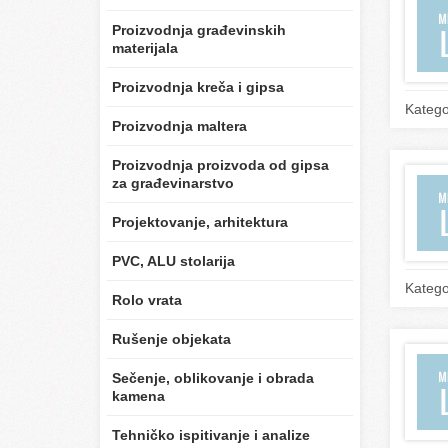
Proizvodnja građevinskih
materijala
Proizvodnja kreča i gipsa
Katego
Proizvodnja maltera
Proizvodnja proizvoda od gipsa
za građevinarstvo
Projektovanje, arhitektura
PVC, ALU stolarija
Katego
Rolo vrata
Rušenje objekata
Sečenje, oblikovanje i obrada
kamena
Tehničko ispitivanje i analize