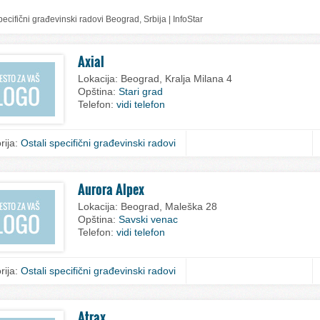
pecifični građevinski radovi Beograd, Srbija | InfoStar
Axial
Lokacija:
Beograd, Kralja Milana 4
Opština:
Stari grad
Telefon:
vidi telefon
rija:
Ostali specifični građevinski radovi
Aurora Alpex
Lokacija:
Beograd, Maleška 28
Opština:
Savski venac
Telefon:
vidi telefon
rija:
Ostali specifični građevinski radovi
Atrax