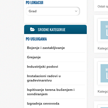
PO LOKACIJI
Ostali s
Grad
SRODNE KATEGORIJE
PO USLUGAMA
Bojenje i zastakljivanje
Katego
Grejanje
Industrijski podovi
Instalacioni radovi u
građevinarstvu
Ispitivanje terena bušenjem i
Katego
sondiranjem
Izgradnja cevovoda