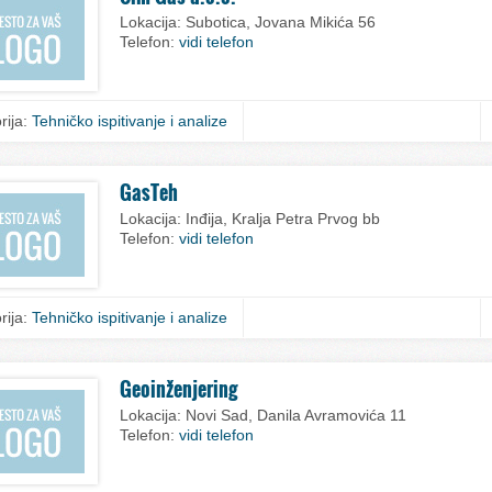
Lokacija:
Subotica, Jovana Mikića 56
Telefon:
vidi telefon
rija:
Tehničko ispitivanje i analize
GasTeh
Lokacija:
Inđija, Kralja Petra Prvog bb
Telefon:
vidi telefon
rija:
Tehničko ispitivanje i analize
Geoinženjering
Lokacija:
Novi Sad, Danila Avramovića 11
Telefon:
vidi telefon