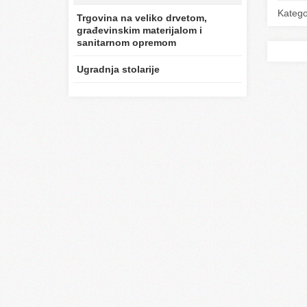
Katego
Trgovina na veliko drvetom,
građevinskim materijalom i
sanitarnom opremom
Ugradnja stolarije