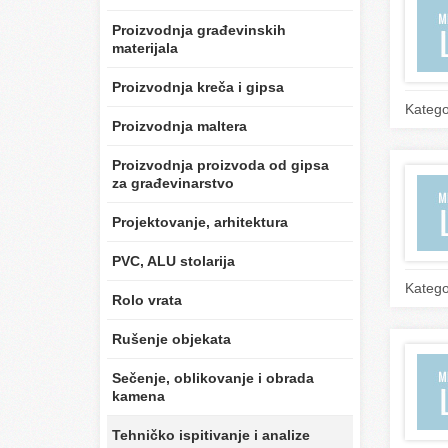
Proizvodnja građevinskih
materijala
Proizvodnja kreča i gipsa
Katego
Proizvodnja maltera
Proizvodnja proizvoda od gipsa
za građevinarstvo
Projektovanje, arhitektura
PVC, ALU stolarija
Katego
Rolo vrata
Rušenje objekata
Sečenje, oblikovanje i obrada
kamena
Tehničko ispitivanje i analize