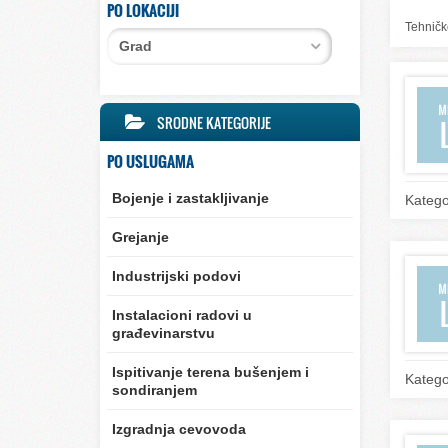
PO LOKACIJI
Tehničko
Grad
SRODNE KATEGORIJE
PO USLUGAMA
Bojenje i zastakljivanje
Katego
Grejanje
Industrijski podovi
Instalacioni radovi u
građevinarstvu
Ispitivanje terena bušenjem i
Katego
sondiranjem
Izgradnja cevovoda