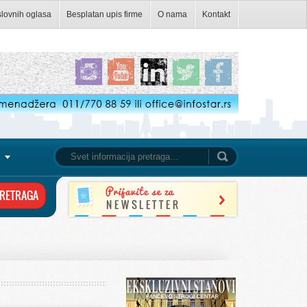
slovnih oglasa
Besplatan upis firme
O nama
Kontakt