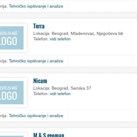
rija:
Tehničko ispitivanje i analize
Terra
Lokacija:
Beograd, Mladenovac, Njegoševa bb
Telefon:
vidi telefon
rija:
Tehničko ispitivanje i analize
Nicam
Lokacija:
Beograd, Sanska 37
Telefon:
vidi telefon
rija:
Tehničko ispitivanje i analize
M & S geomap