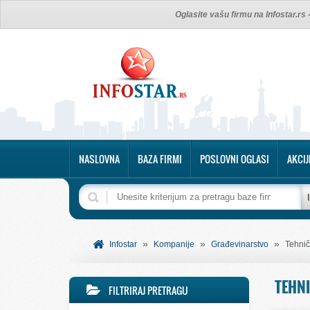
Oglasite vašu firmu na Infostar.rs
NASLOVNA
BAZA FIRMI
POSLOVNI OGLASI
AKCIJ
»
»
»
Infostar
Kompanije
Građevinarstvo
Tehnič
TEHNI
FILTRIRAJ PRETRAGU