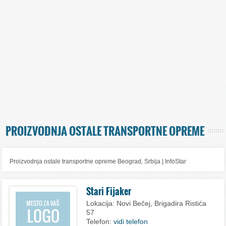
PROIZVODNJA OSTALE TRANSPORTNE OPREME
Proizvodnja ostale transportne opreme Beograd, Srbija | InfoStar
Stari Fijaker
Lokacija:
Novi Bečej, Brigadira Ristića
57
Telefon:
vidi telefon