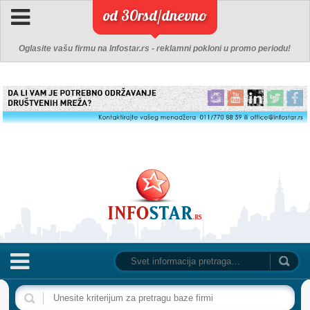
od 30rsd/dnevno
Oglasite vašu firmu na Infostar.rs - reklamni pokloni u promo periodu!
NASLOVNA