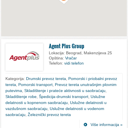
Agent Plus Group
Lokacija:
Beograd, Makenzijeva 25
Opština:
Vračar
Telefon:
vidi telefon
Kategorija:
Drumski prevoz tereta
,
Pomorski i priobalni prevoz
tereta
,
Pomorski transport
,
Prevoz tereta unutrašnjim plovnim
putevima
,
Skladištenje i prateće aktivnosti u saobraćaju
,
Skladištenje robe
,
Špedicija-drumski transport
,
Uslužne
delatnosti u kopnenom saobraćaju
,
Uslužne delatnosti u
vazdušnom saobraćaju
,
Uslužne delatnosti u vodenom
saobraćaju
,
Železnički prevoz tereta
Više informacija »