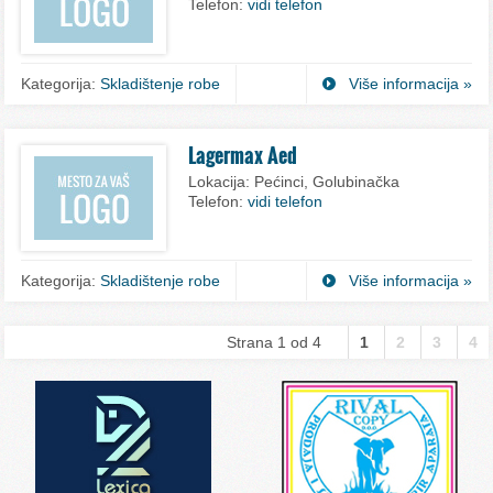
Telefon:
vidi telefon
Kategorija:
Skladištenje robe
Više informacija »
Lagermax Aed
Lokacija:
Pećinci, Golubinačka
Telefon:
vidi telefon
Kategorija:
Skladištenje robe
Više informacija »
Strana 1 od 4
1
2
3
4