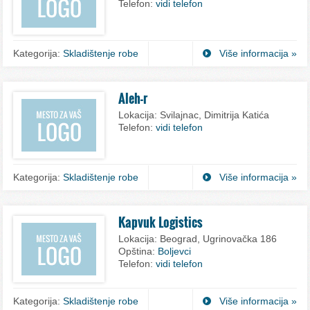
Telefon:
vidi telefon
Kategorija:
Skladištenje robe
Više informacija »
Aleh-r
Lokacija:
Svilajnac, Dimitrija Katića
Telefon:
vidi telefon
Kategorija:
Skladištenje robe
Više informacija »
Kapvuk Logistics
Lokacija:
Beograd, Ugrinovačka 186
Opština:
Boljevci
Telefon:
vidi telefon
Kategorija:
Skladištenje robe
Više informacija »