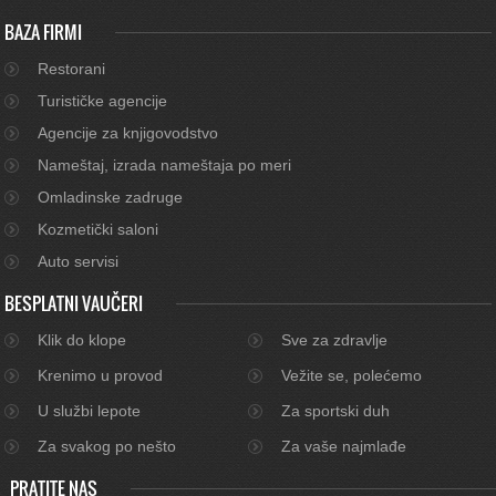
BAZA FIRMI
Restorani
Turističke agencije
Agencije za knjigovodstvo
Nameštaj, izrada nameštaja po meri
Omladinske zadruge
Kozmetički saloni
Auto servisi
BESPLATNI VAUČERI
Klik do klope
Sve za zdravlje
Krenimo u provod
Vežite se, polećemo
U službi lepote
Za sportski duh
Za svakog po nešto
Za vaše najmlađe
PRATITE NAS