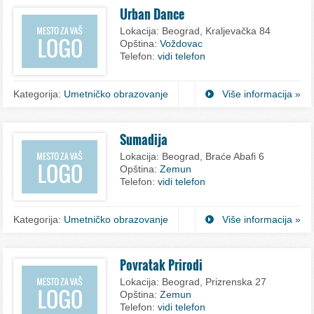
Urban Dance
Lokacija:
Beograd, Kraljevačka 84
Opština:
Voždovac
Telefon:
vidi telefon
Kategorija:
Umetničko obrazovanje
Više informacija »
Sumadija
Lokacija:
Beograd, Braće Abafi 6
Opština:
Zemun
Telefon:
vidi telefon
Kategorija:
Umetničko obrazovanje
Više informacija »
Povratak Prirodi
Lokacija:
Beograd, Prizrenska 27
Opština:
Zemun
Telefon:
vidi telefon