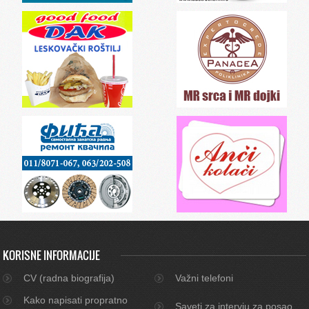
KORISNE INFORMACIJE
CV (radna biografija)
Važni telefoni
Kako napisati propratno
Saveti za intervju za posao