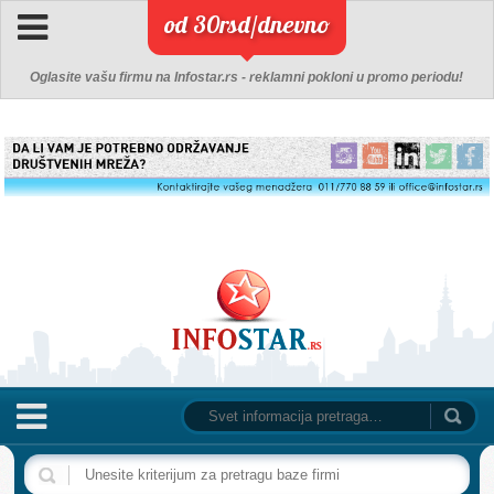
od 30rsd/dnevno
Oglasite vašu firmu na Infostar.rs - reklamni pokloni u promo periodu!
NASLOVNA