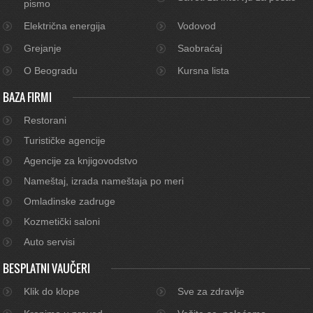
pismo
Električna energija
Vodovod
Grejanje
Saobraćaj
O Beogradu
Kursna lista
BAZA FIRMI
Restorani
Turističke agencije
Agencije za knjigovodstvo
Nameštaj, izrada nameštaja po meri
Omladinske zadruge
Kozmetički saloni
Auto servisi
BESPLATNI VAUČERI
Klik do klope
Sve za zdravlje